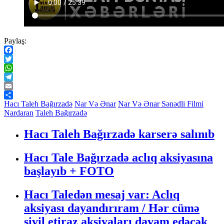
Paylaş:
Facebook
Twitter
WhatsApp
Telegram
Email
Share
Hacı Taleh Bağırzadə
Nar Və Ənar
Nar Və Ənar Sənədli Filmi
Nardaran
Taleh Bağırzadə
Hacı Taleh Bağırzadə karserə salınıb
Hacı Tale Bağırzadə aclıq aksiyasına
başlayıb + FOTO
Hacı Taledən mesaj var: Aclıq
aksiyası dayandırıram / Hər cümə
sivil etiraz aksiyaları davam edəcək