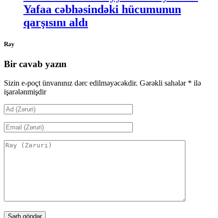
Yafaa cəbhəsindəki hücumunun
qarşısını aldı
Rəy
Bir cavab yazın
Sizin e-poçt ünvanınız dərc edilməyəcəkdir.
Gərəkli sahələr
*
ilə
işarələnmişdir