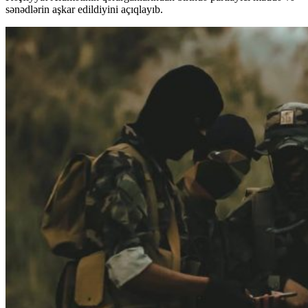
sənədlərin aşkar edildiyini açıqlayıb.