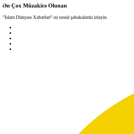
Ən Çox Müzakirə Olunan
"İslam Dünyası Xəbərləri"-ni sosial şəbəkələrdə izləyin.