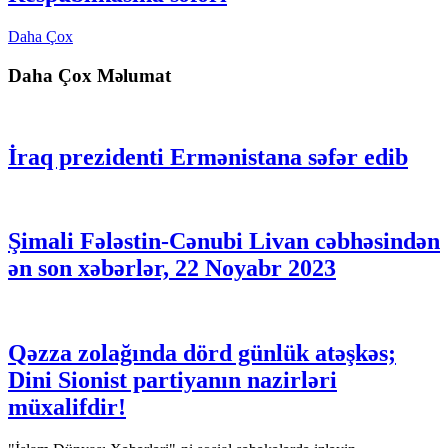
Daha Çox
Daha Çox Məlumat
İraq prezidenti Ermənistana səfər edib
Şimali Fələstin-Cənubi Livan cəbhəsindən
ən son xəbərlər, 22 Noyabr 2023
Qəzza zolağında dörd günlük atəşkəs;
Dini Sionist partiyanın nazirləri
müxalifdir!