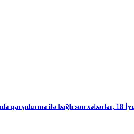
nda qarşıdurma ilə bağlı son xəbərlər, 18 İy