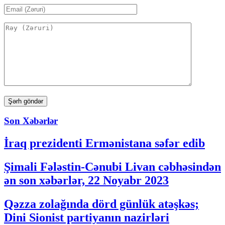
Son Xəbərlər
İraq prezidenti Ermənistana səfər edib
Şimali Fələstin-Cənubi Livan cəbhəsindən
ən son xəbərlər, 22 Noyabr 2023
Qəzza zolağında dörd günlük atəşkəs;
Dini Sionist partiyanın nazirləri