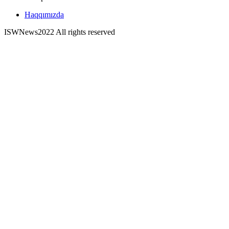
Haqqımızda
ISWNews
2022 All rights reserved