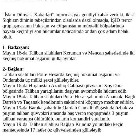
“İslam Dünyası Xəbərləri” informasiya agentliyi xəbər verir ki, ikisi
Siqhizm dininin tabeçilərindən olanlarda daxil olmaqla, İŞİD terror
qruplaşmasının Pakistan və Əfqanıstanın müxtəlif bölgələrində
həyata keçirdiyi son hücumlar nəticəsində ondan çox adam həlak
olub.
1- Bədəxşan:
Mayın 16-da Taliban silahlıları Keraman və Məncan şəhərlərində iki
keçmiş hökumət əsgərini güllələyiblər.
2- Bəğlan:
Taliban silahlıları Pol-e Hesarda keçmiş hökumət əsgərini və
Əndarabda üç mülki şəxsi güllələyiblər.
Mayın 16-da Əfqanıstan Azadlıq Cəbhəsi qüvvələri Xoş Dara
bölgəsində Taliban yaraqlılarını daşıyan avtomobilə hücum edib.
Mayın 18-də Taliban silahlıları Pol-e Hesar şəhərinin Anamak, Bagh
Darreh və Taqanak kəndlərinin sakinlərini köçməyə məcbur ediblər.
Mayın 19-da Baraka şəhərinin Qardab Camali bölgəsində özbək və
puştun taliban qüvvələri arasında baş verən toqquşmada 3 puştun
taliban yaraqlısı öldürülüb, onların komandiri yaralanıb.
Mayın 19-da Taliban silahlısı Bağlan-Kunduz yolundakı keçid
məntəqəsində 17 nəfər öz qüvvələrindən güllələyib.