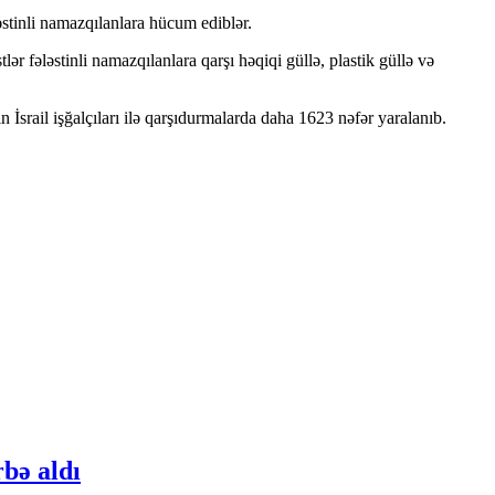
əstinli namazqılanlara hücum ediblər.
ər fələstinli namazqılanlara qarşı həqiqi güllə, plastik güllə və
n İsrail işğalçıları ilə qarşıdurmalarda daha 1623 nəfər yaralanıb.
bə aldı