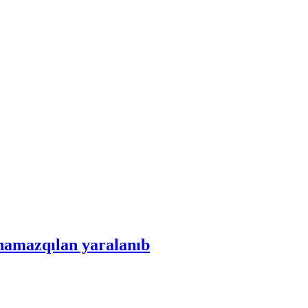
i namazqılan yaralanıb