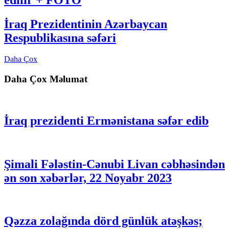
İraq Prezidentinin Azərbaycan
Respublikasına səfəri
Daha Çox
Daha Çox Məlumat
İraq prezidenti Ermənistana səfər edib
Şimali Fələstin-Cənubi Livan cəbhəsindən
ən son xəbərlər, 22 Noyabr 2023
Qəzza zolağında dörd günlük atəşkəs;