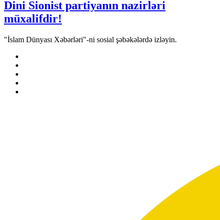
Dini Sionist partiyanın nazirləri
müxalifdir!
"İslam Dünyası Xəbərləri"-ni sosial şəbəkələrdə izləyin.