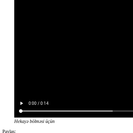
Hekayə bölməsi üçün
Paylaş: