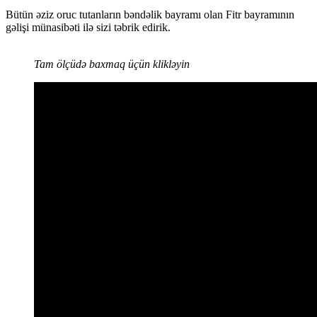
Bütün əziz oruc tutanların bəndəlik bayramı olan Fitr bayramının
gəlişi münasibəti ilə sizi təbrik edirik.
Tam ölçüdə baxmaq üçün klikləyin