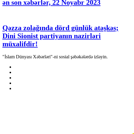
ən son xəbərlər, 22 Noyabr 2023
Qəzza zolağında dörd günlük atəşkəs;
Dini Sionist partiyanın nazirləri
müxalifdir!
"İslam Dünyası Xəbərləri"-ni sosial şəbəkələrdə izləyin.