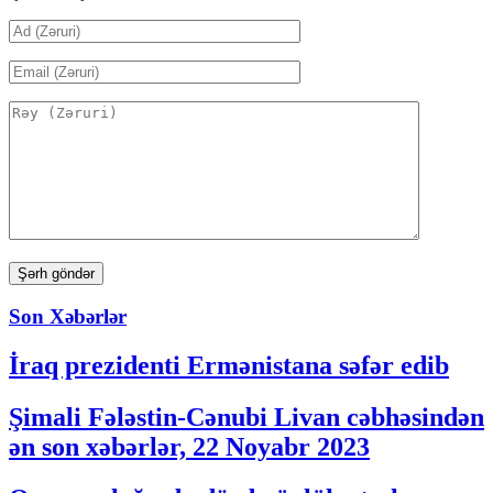
Son Xəbərlər
İraq prezidenti Ermənistana səfər edib
Şimali Fələstin-Cənubi Livan cəbhəsindən
ən son xəbərlər, 22 Noyabr 2023