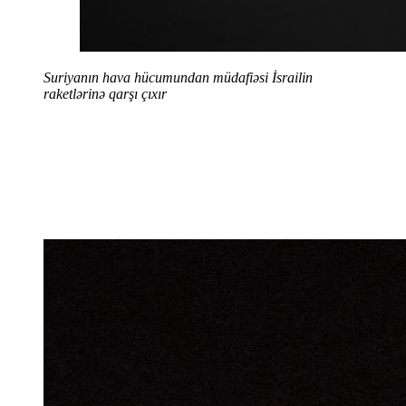
Suriyanın hava hücumundan müdafiəsi İsrailin
raketlərinə qarşı çıxır