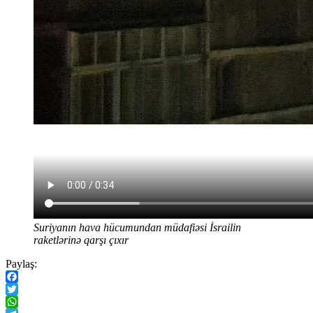
Suriyanın hava hücumundan müdafiəsi İsrailin
raketlərinə qarşı çıxır
Paylaş:
Facebook
Twitter