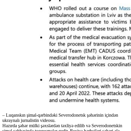
– Luqanskın şimal-qərbindəki Severodonetsk şəhərinin içindən
ukraynalı jurnalistin videosu.
Hazırda şəhər mülki şəxslərdən təxliyə edilib və Severodonetskin
şimal cəbhəsində toqquşmalar gedir. Rusiya hərbçiləri şəhəri ələ