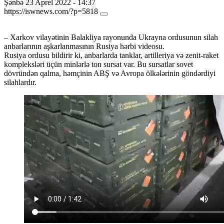
Şənbə 23 Aprel 2022 - 14:37
https://iswnews.com/?p=5818
– Xarkov vilayətinin Balakliya rayonunda Ukrayna ordusunun silah
anbarlarının aşkarlanmasının Rusiya hərbi videosu.
Rusiya ordusu bildirir ki, anbarlarda tanklar, artilleriya və zenit-raket
kompleksləri üçün minlərlə ton sursat var. Bu sursatlar sovet
dövründən qalma, həmçinin ABŞ və Avropa ölkələrinin göndərdiyi
silahlardır.