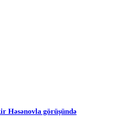
akir Həsənovla görüşündə