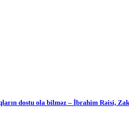
lqların dostu ola bilməz – İbrahim Rəisi, Z