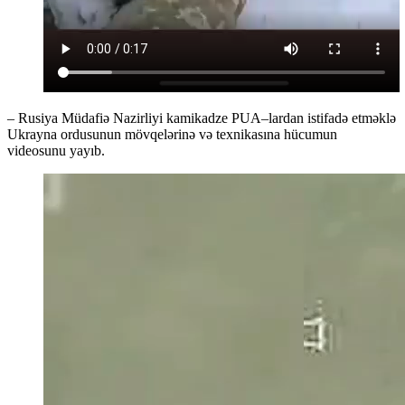
– Rusiya Müdafiə Nazirliyi kamikadze PUA–lardan istifadə etməklə
Ukrayna ordusunun mövqelərinə və texnikasına hücumun
videosunu yayıb.