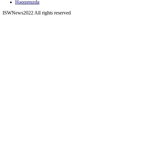
Haqqımızda
ISWNews
2022 All rights reserved