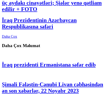
üç aydakı cinayətləri; Şiələr yenə qətliam
edilir + FOTO
İraq Prezidentinin Azərbaycan
Respublikasına səfəri
Daha Çox
Daha Çox Məlumat
İraq prezidenti Ermənistana səfər edib
Şimali Fələstin-Cənubi Livan cəbhəsindən
ən son xəbərlər, 22 Noyabr 2023