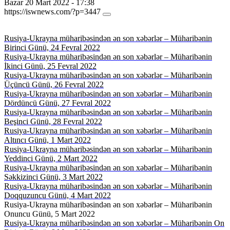
Bazar 20 Mart 2022 - 17:38
https://iswnews.com/?p=3447
Rusiya-Ukrayna müharibə
sindən ən son xəbərlər – Müharibənin
Birinci Günü, 24 Fevral 2022
Rusiya-Ukrayna müharibəsindən ən son xəbərlər – Müharibənin
İkinci Günü, 25 Fevral 2022
Rusiya-Ukrayna müharibəsindən ən son xəbərlər – Müharibənin
Üçüncü Günü, 26 Fevral 2022
Rusiya-Ukrayna müharibəsindən ən son xəbərlər – Müharibənin
Dördüncü Günü, 27 Fevral 2022
Rusiya-Ukrayna müharibəsindən ən son xəbərlər – Müharibənin
Beşinci Günü, 28 Fevral 2022
Rusiya-Ukrayna müharibəsindən ən son xəbərlər – Müharibənin
Altıncı Günü, 1 Mart 2022
Rusiya-Ukrayna müharibəsindən ən son xəbərlər – Müharibənin
Yeddinci Günü, 2 Mart 2022
Rusiya-Ukrayna müharibəsindən ən son xəbərlər – Müharibənin
Səkkizinci Günü, 3 Mart 2022
Rusiya-Ukrayna müharibəsindən ən son xəbərlər – Müharibənin
Doqquzuncu Günü, 4 Mart 2022
Rusiya-Ukrayna müharibəsindən ən son xəbərlər – Müharibənin
Onuncu Günü, 5 Mart 2022
Rusiya-Ukrayna müharibəsindən ən son xəbərlər – Müharibənin On