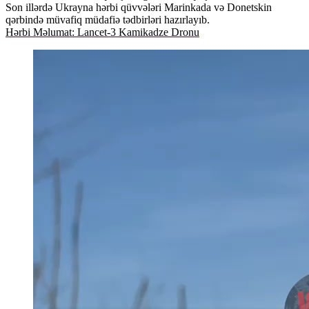
Son illərdə Ukrayna hərbi qüvvələri Marinkada və Donetskin
qərbində müvafiq müdafiə tədbirləri hazırlayıb.
Hərbi Məlumat: Lancet-3 Kamikadze Dronu