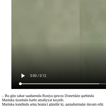
– Bu gün səhər saatlarında Rusiya qırıcısı Donetskin qərbində
Marinka üzərində hərbi əməliyyat keçirib.
Marinka kəndində artıq beşinci gündür ki, qarşıdurmalar davam edir.