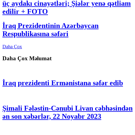
üç aydakı cinayətləri; Şiələr yenə qətliam
edilir + FOTO
İraq Prezidentinin Azərbaycan
Respublikasına səfəri
Daha Çox
Daha Çox Məlumat
İraq prezidenti Ermənistana səfər edib
Şimali Fələstin-Cənubi Livan cəbhəsindən
ən son xəbərlər, 22 Noyabr 2023