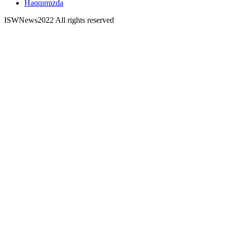
Haqqımızda
ISWNews
2022 All rights reserved