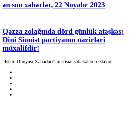
ən son xəbərlər, 22 Noyabr 2023
Qəzza zolağında dörd günlük atəşkəs;
Dini Sionist partiyanın nazirləri
müxalifdir!
"İslam Dünyası Xəbərləri"-ni sosial şəbəkələrdə izləyin.