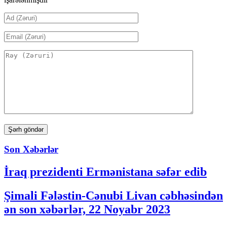
Son Xəbərlər
İraq prezidenti Ermənistana səfər edib
Şimali Fələstin-Cənubi Livan cəbhəsindən
ən son xəbərlər, 22 Noyabr 2023