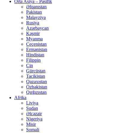
Orta Asiya – Pasifik
Əfqanıstan
Pakistan
Malayziya
Rusiya
Azərbaycan
Kəşmir
Myanma
Çeçenistan
Ermənistan
Hindistan
Filippin
Çin
Gürcüstan
Tacikistan
Qazaxıstan
Özbəkistan
Qırğızıstan
Afrika
Liviya
Sudan
Əlcəzair
Nigeriya
Misir
Somali