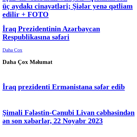
üç aydakı cinayətləri; Şiələr yenə qətliam
edilir + FOTO
İraq Prezidentinin Azərbaycan
Respublikasına səfəri
Daha Çox
Daha Çox Məlumat
İraq prezidenti Ermənistana səfər edib
Şimali Fələstin-Cənubi Livan cəbhəsindən
ən son xəbərlər, 22 Noyabr 2023