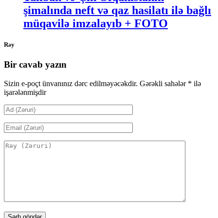
şimalında neft və qaz hasilatı ilə bağlı
müqavilə imzalayıb + FOTO
Rəy
Bir cavab yazın
Sizin e-poçt ünvanınız dərc edilməyəcəkdir.
Gərəkli sahələr
*
ilə
işarələnmişdir