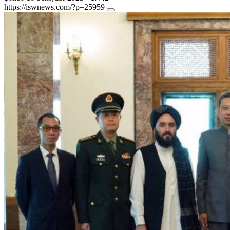
https://iswnews.com/?p=25959