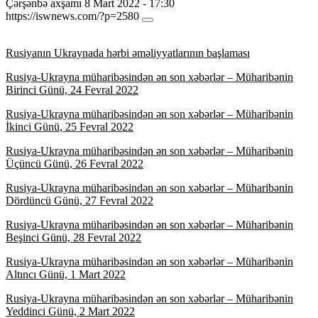
Çərşənbə axşamı 8 Mart 2022 - 17:30
https://iswnews.com/?p=2580
Rusiyanın Ukraynada hərbi əməliyyatlarının başlaması
Rusiya-Ukrayna müharibəsindən ən son xəbərlər – Müharibənin
Birinci Günü, 24 Fevral 2022
Rusiya-Ukrayna müharibəsindən ən son xəbərlər – Müharibənin
İkinci Günü, 25 Fevral 2022
Rusiya-Ukrayna müharibəsindən ən son xəbərlər – Müharibənin
Üçüncü Günü, 26 Fevral 2022
Rusiya-Ukrayna müharibəsindən ən son xəbərlər – Müharibənin
Dördüncü Günü, 27 Fevral 2022
Rusiya-Ukrayna müharibəsindən ən son xəbərlər – Müharibənin
Beşinci Günü, 28 Fevral 2022
Rusiya-Ukrayna müharibəsindən ən son xəbərlər – Müharibənin
Altıncı Günü, 1 Mart 2022
Rusiya-Ukrayna müharibəsindən ən son xəbərlər – Müharibənin
Yeddinci Günü, 2 Mart 2022