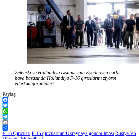
Zelenski və Hollandiya rəsmilərinin Eyndhoven hərbi
hava bazasında Hollandiya F-16 qırıcılarını ziyarət
edərkən görüntüləri
Paylaş:
Facebook
Twitter
WhatsApp
Telegram
Email
Share
F-16 Qırıcıları
F-16 qırıcılarının Ukraynaya göndərilməsi
Rusiya Və
Ukrayna Müharibəsi