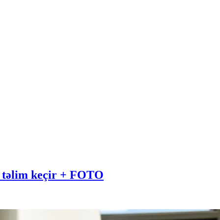
i təlim keçir + FOTO