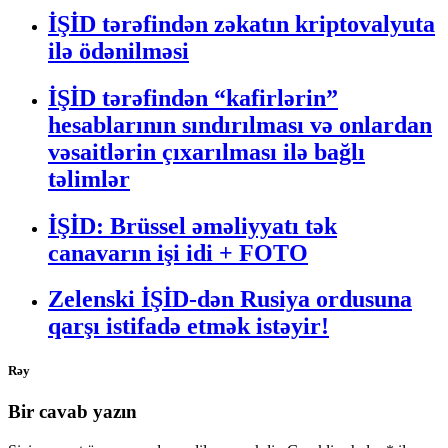
İŞİD tərəfindən zəkatın kriptovalyuta
ilə ödənilməsi
İŞİD tərəfindən “kafirlərin”
hesablarının sındırılması və onlardan
vəsaitlərin çıxarılması ilə bağlı
təlimlər
İŞİD: Brüssel əməliyyatı tək
canavarın işi idi + FOTO
Zelenski İŞİD-dən Rusiya ordusuna
qarşı istifadə etmək istəyir!
Rəy
Bir cavab yazın