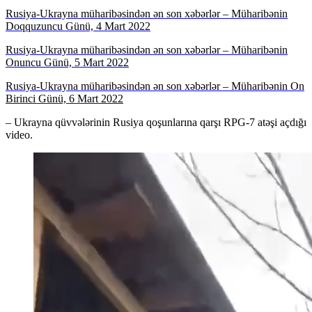
Rusiya-Ukrayna müharibəsindən ən son xəbərlər – Müharibənin
Doqquzuncu Günü, 4 Mart 2022
Rusiya-Ukrayna müharibəsindən ən son xəbərlər – Müharibənin
Onuncu Günü, 5 Mart 2022
Rusiya-Ukrayna müharibəsindən ən son xəbərlər – Müharibənin On
Birinci Günü, 6 Mart 2022
– Ukrayna qüvvələrinin Rusiya qoşunlarına qarşı RPG-7 atəşi açdığı
video.