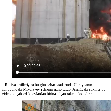
– Rusiya artilleriyası bu gün səhər saatlarında Ukraynanın
cənubundakı Mikolayev şəhərini atəşə tutub. Aşağıdakı şəkillər və
video bu şəhərdəki evlərdən birinə düşən raketi əks etdirir.