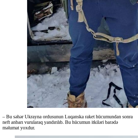
– Bu səhər Ukrayna ordusunun Luqanska raket hücumundan sonra
neft anbarı vurularaq yandırılıb. Bu hücumun itkiləri barədə
məlumat yoxdur.