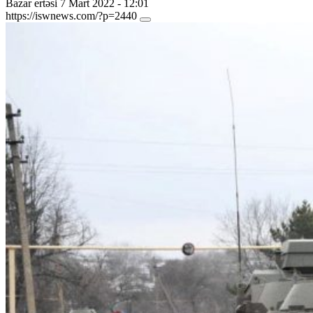
Bazar ertəsi 7 Mart 2022 - 12:01
https://iswnews.com/?p=2440