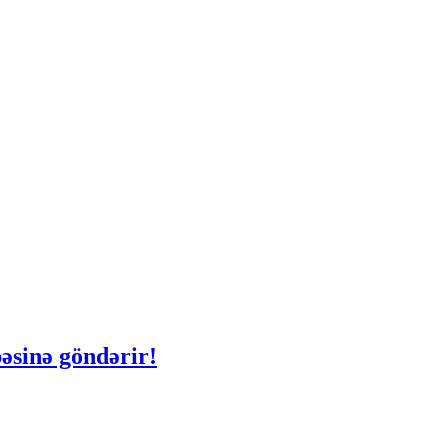
əsinə göndərir!