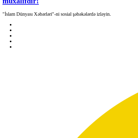
müxalifdir!
"İslam Dünyası Xəbərləri"-ni sosial şəbəkələrdə izləyin.