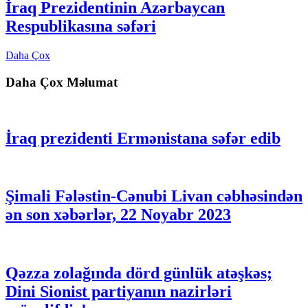
İraq Prezidentinin Azərbaycan
Respublikasına səfəri
Daha Çox
Daha Çox Məlumat
İraq prezidenti Ermənistana səfər edib
Şimali Fələstin-Cənubi Livan cəbhəsindən
ən son xəbərlər, 22 Noyabr 2023
Qəzza zolağında dörd günlük atəşkəs;
Dini Sionist partiyanın nazirləri