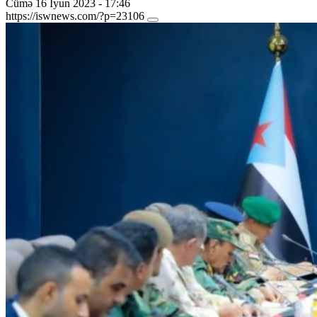
Cümə 16 İyun 2023 - 17:46
https://iswnews.com/?p=23106