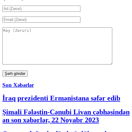
Son Xəbərlər
İraq prezidenti Ermənistana səfər edib
Şimali Fələstin-Cənubi Livan cəbhəsindən
ən son xəbərlər, 22 Noyabr 2023