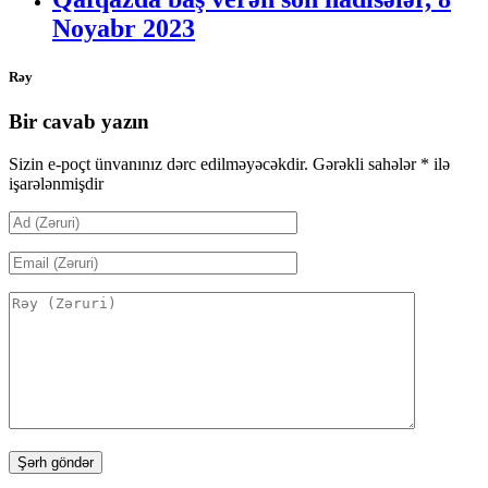
Noyabr 2023
Rəy
Bir cavab yazın
Sizin e-poçt ünvanınız dərc edilməyəcəkdir.
Gərəkli sahələr
*
ilə
işarələnmişdir