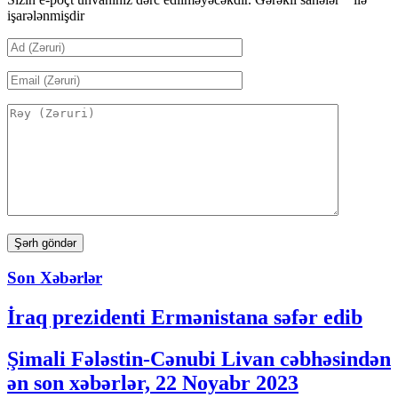
işarələnmişdir
Son Xəbərlər
İraq prezidenti Ermənistana səfər edib
Şimali Fələstin-Cənubi Livan cəbhəsindən
ən son xəbərlər, 22 Noyabr 2023