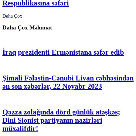
Respublikasına səfəri
Daha Çox
Daha Çox Məlumat
İraq prezidenti Ermənistana səfər edib
Şimali Fələstin-Cənubi Livan cəbhəsindən
ən son xəbərlər, 22 Noyabr 2023
Qəzza zolağında dörd günlük atəşkəs;
Dini Sionist partiyanın nazirləri
müxalifdir!