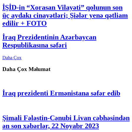
İŞİD-in “Xorasan Vilayəti” qolunun son
üç aydakı cinayətləri; Şiələr yenə qətliam
edilir + FOTO
İraq Prezidentinin Azərbaycan
Respublikasına səfəri
Daha Çox
Daha Çox Məlumat
İraq prezidenti Ermənistana səfər edib
Şimali Fələstin-Cənubi Livan cəbhəsindən
ən son xəbərlər, 22 Noyabr 2023