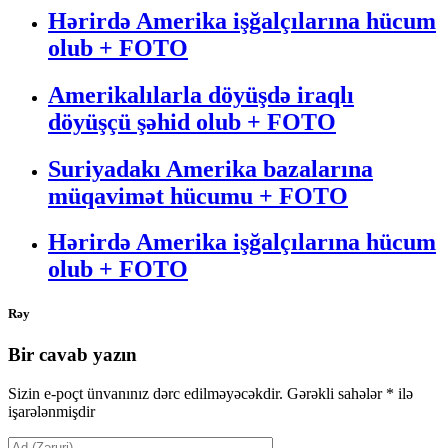
Hərirdə Amerika işğalçılarına hücum
olub + FOTO
Amerikalılarla döyüşdə iraqlı
döyüşçü şəhid olub + FOTO
Suriyadakı Amerika bazalarına
müqavimət hücumu + FOTO
Hərirdə Amerika işğalçılarına hücum
olub + FOTO
Rəy
Bir cavab yazın
Sizin e-poçt ünvanınız dərc edilməyəcəkdir.
Gərəkli sahələr
*
ilə
işarələnmişdir