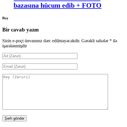
bazasına hücum edib + FOTO
Rəy
Bir cavab yazın
Sizin e-poçt ünvanınız dərc edilməyəcəkdir.
Gərəkli sahələr
*
ilə
işarələnmişdir