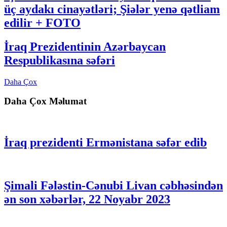
üç aydakı cinayətləri; Şiələr yenə qətliam
edilir + FOTO
İraq Prezidentinin Azərbaycan
Respublikasına səfəri
Daha Çox
Daha Çox Məlumat
İraq prezidenti Ermənistana səfər edib
Şimali Fələstin-Cənubi Livan cəbhəsindən
ən son xəbərlər, 22 Noyabr 2023