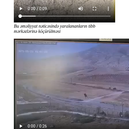
Bu əməliyyat nəticəsində yaralananların tibb
mərkəzlərinə köçürülməsi