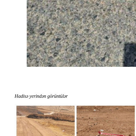
Hadisə yerindən görüntülər