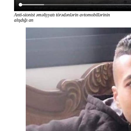
Anti-sionist əməliyyatı törədənlərin avtomobillərinin
alışdığı an