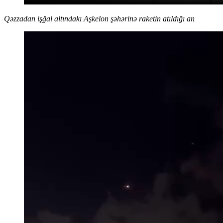
Qəzzadan işğal altındakı Aşkelon şəhərinə raketin atıldığı an