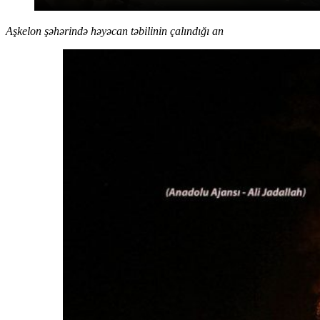
Aşkelon şəhərində həyəcan təbilinin çalındığı an