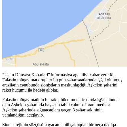
“İslam Dünyası Xəbərləri” informasiya agentliyi xəbər verir ki,
Fələstin müqavimət qrupları bu gün səhər saatlarında işğal olunmuş
ərazilərin cənubunda sionistlərin məskunlaşdığı Aşkelon şəhərini
raket hücumu ilə hədəfə alıblar.
Fələstin müqavimətinin bu raket hücumu nəticəsində işğal altında
olan Aşkelon şəhərində həyəcan təbili çalınıb. İbrani mediası
Aşkelon şəhərində sığınacaqlara qaçan 3 şəhər sakininin
yaralandığını açıqlayıb.
Sionist rejimin sözçüsü həyəcan təbili çaldıqdan bir neçə dəqiqə