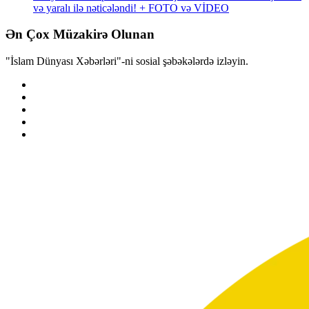
və yaralı ilə nəticələndi! + FOTO və VİDEO
Ən Çox Müzakirə Olunan
"İslam Dünyası Xəbərləri"-ni sosial şəbəkələrdə izləyin.