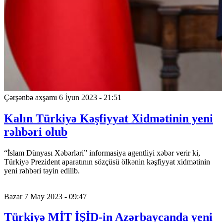
Çərşənbə axşamı 6 İyun 2023 - 21:51
Kalın Türkiyə Kəşfiyyat Xidmətinin yeni
rəhbəri olub
“İslam Dünyası Xəbərləri” informasiya agentliyi xəbər verir ki,
Türkiyə Prezident aparatının sözçüsü ölkənin kəşfiyyat xidmətinin
yeni rəhbəri təyin edilib.
Bazar 7 May 2023 - 09:47
Türkiyə MİT İŞİD-in Azərbaycanda yeni