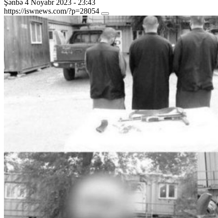
Şənbə 4 Noyabr 2023 - 23:43
https://iswnews.com/?p=28054