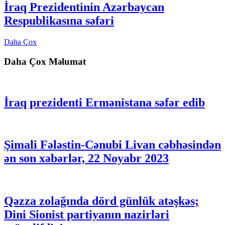
İraq Prezidentinin Azərbaycan
Respublikasına səfəri
Daha Çox
Daha Çox Məlumat
İraq prezidenti Ermənistana səfər edib
Şimali Fələstin-Cənubi Livan cəbhəsindən
ən son xəbərlər, 22 Noyabr 2023
Qəzza zolağında dörd günlük atəşkəs;
Dini Sionist partiyanın nazirləri