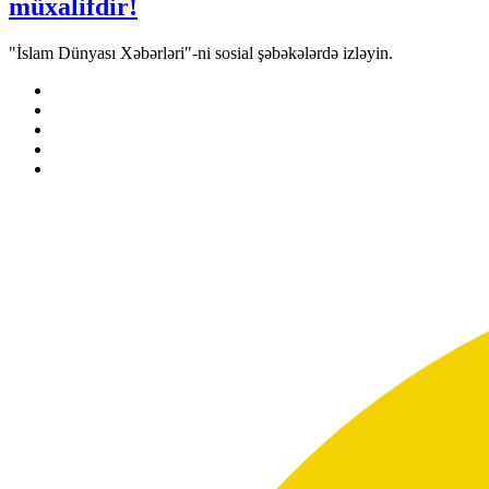
müxalifdir!
"İslam Dünyası Xəbərləri"-ni sosial şəbəkələrdə izləyin.