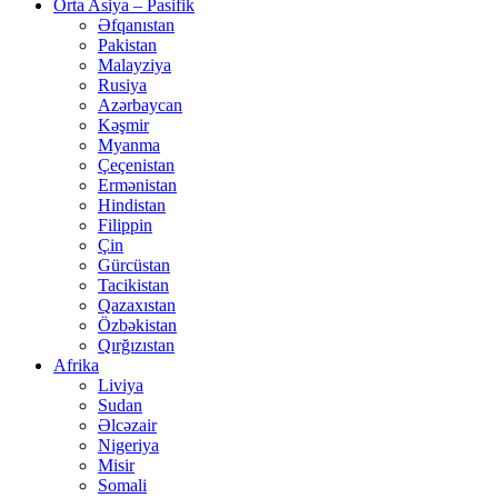
Orta Asiya – Pasifik
Əfqanıstan
Pakistan
Malayziya
Rusiya
Azərbaycan
Kəşmir
Myanma
Çeçenistan
Ermənistan
Hindistan
Filippin
Çin
Gürcüstan
Tacikistan
Qazaxıstan
Özbəkistan
Qırğızıstan
Afrika
Liviya
Sudan
Əlcəzair
Nigeriya
Misir
Somali