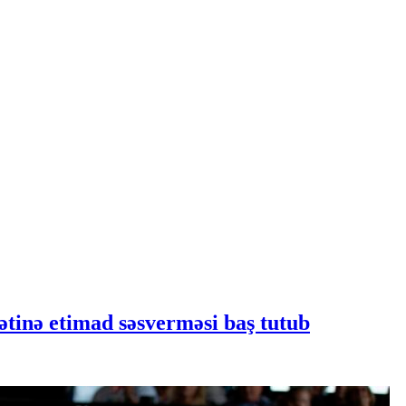
tinə etimad səsverməsi baş tutub