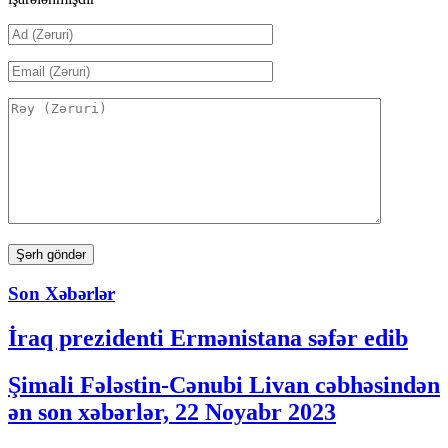
Son Xəbərlər
İraq prezidenti Ermənistana səfər edib
Şimali Fələstin-Cənubi Livan cəbhəsindən
ən son xəbərlər, 22 Noyabr 2023