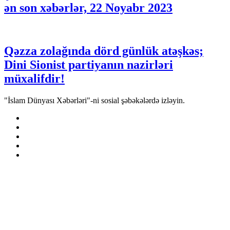
ən son xəbərlər, 22 Noyabr 2023
Qəzza zolağında dörd günlük atəşkəs;
Dini Sionist partiyanın nazirləri
müxalifdir!
"İslam Dünyası Xəbərləri"-ni sosial şəbəkələrdə izləyin.