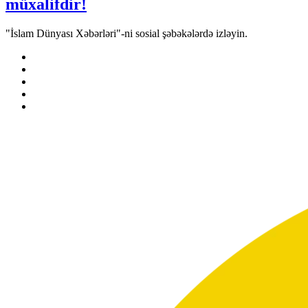
müxalifdir!
"İslam Dünyası Xəbərləri"-ni sosial şəbəkələrdə izləyin.