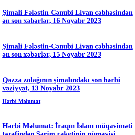
Şimali Fələstin-Cənubi Livan cəbhəsindən
ən son xəbərlər, 16 Noyabr 2023
Şimali Fələstin-Cənubi Livan cəbhəsindən
ən son xəbərlər, 15 Noyabr 2023
Qəzza zolağının şimalındakı son hərbi
vəziyyət, 13 Noyabr 2023
Hərbi Məlumat
Hərbi Məlumat: İraqın İslam müqaviməti
tərəfindən Sarim raketinin nümayişi