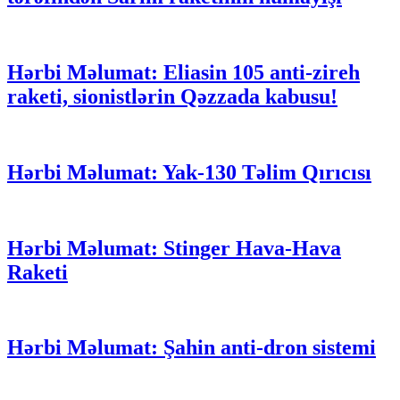
Hərbi Məlumat: Eliasin 105 anti-zireh
raketi, sionistlərin Qəzzada kabusu!
Hərbi Məlumat: Yak-130 Təlim Qırıcısı
Hərbi Məlumat: Stinger Hava-Hava
Raketi
Hərbi Məlumat: Şahin anti-dron sistemi